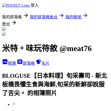
登入
我的部落格
我的部落格後台
我的帳號
登出
米特。味玩待敘 @meat76
相簿
部落格
名片
BLOGUSE【日本料理】旬采壽司 - 新北
板橋畏懼生食與海鮮,旬采的新鮮卻說服
了舌尖。 的相簿照片