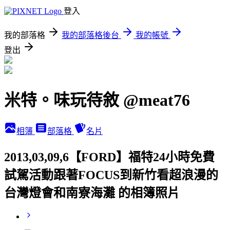
登入
我的部落格
我的部落格後台
我的帳號
登出
米特。味玩待敘 @meat76
相簿
部落格
名片
2013,03,09,6【FORD】福特24小時免費
試駕活動跟著FOCUS到新竹看超浪漫的
台灣燈會和南寮海灘 的相簿照片