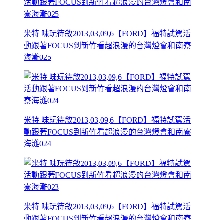
米特 味玩待敘2013,03,09,6【FORD】福特試駕活
動跟著FOCUS到新竹看超浪漫的台灣燈會和南寮
海灘025
米特 味玩待敘2013,03,09,6【FORD】福特試駕活
動跟著FOCUS到新竹看超浪漫的台灣燈會和南寮
海灘024
米特 味玩待敘2013,03,09,6【FORD】福特試駕活
動跟著FOCUS到新竹看超浪漫的台灣燈會和南寮