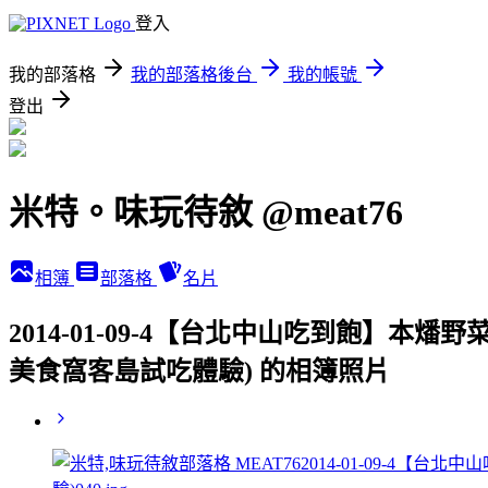
登入
我的部落格
我的部落格後台
我的帳號
登出
米特。味玩待敘 @meat76
相簿
部落格
名片
2014-01-09-4【台北中山吃到飽】
美食窩客島試吃體驗) 的相簿照片