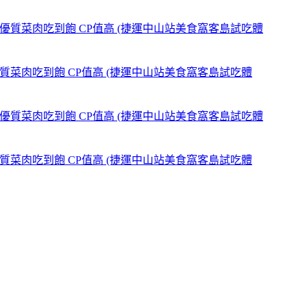
,優質菜肉吃到飽 CP值高 (捷運中山站美食窩客島試吃體
,優質菜肉吃到飽 CP值高 (捷運中山站美食窩客島試吃體