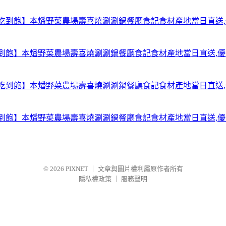
【台北中山吃到飽】本燔野菜農場壽喜燒涮涮鍋餐廳食記食材產地當日直送
【台北中山吃到飽】本燔野菜農場壽喜燒涮涮鍋餐廳食記食材產地當日直送
© 2026
PIXNET
｜
文章與圖片權利屬原作者所有
隱私權政策
｜
服務聲明