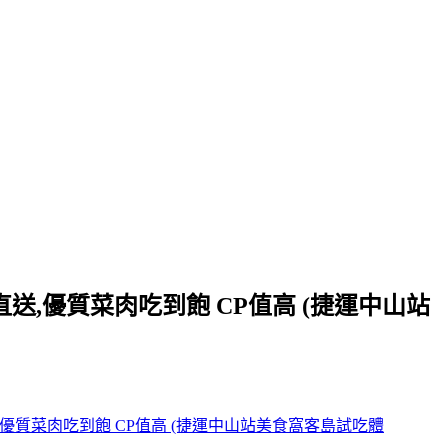
直送,優質菜肉吃到飽 CP值高 (捷運中山站