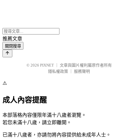
推薦文章
關閉搜尋
© 2026
PIXNET
｜
文章與圖片權利屬原作者所有
隱私權政策
｜
服務聲明
⚠️
成人內容提醒
本部落格內容僅限年滿十八歲者瀏覽。
若您未滿十八歲，請立即離開。
已滿十八歲者，亦請勿將內容提供給未成年人士。