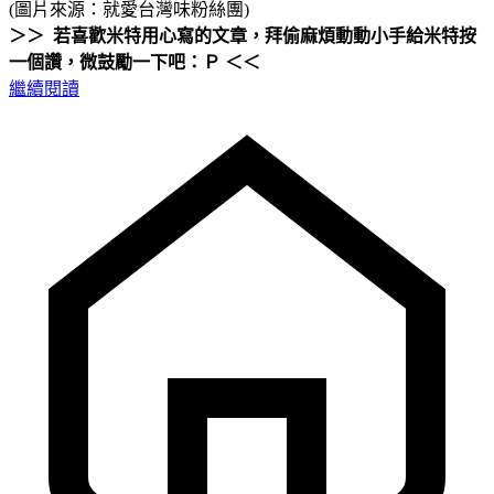
(圖片來源：就愛台灣味粉絲團)
＞＞ 若喜歡米特用心寫的文章，拜偷麻煩動動小手給
米特按
一個讚，微鼓勵一下吧：Ｐ ＜＜
繼續閱讀