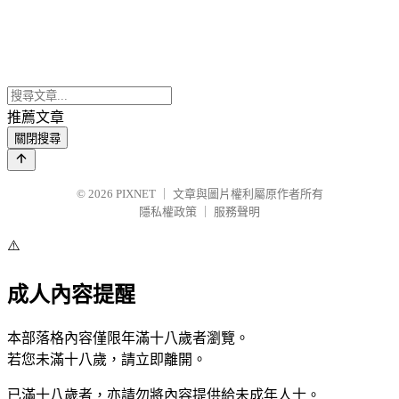
推薦文章
關閉搜尋
© 2026
PIXNET
｜
文章與圖片權利屬原作者所有
隱私權政策
｜
服務聲明
⚠️
成人內容提醒
本部落格內容僅限年滿十八歲者瀏覽。
若您未滿十八歲，請立即離開。
已滿十八歲者，亦請勿將內容提供給未成年人士。